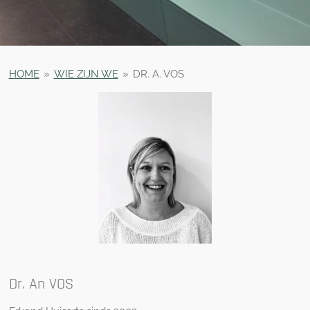
HOME
»
WIE ZIJN WE
»
DR. A. VOS
Dr. An VOS