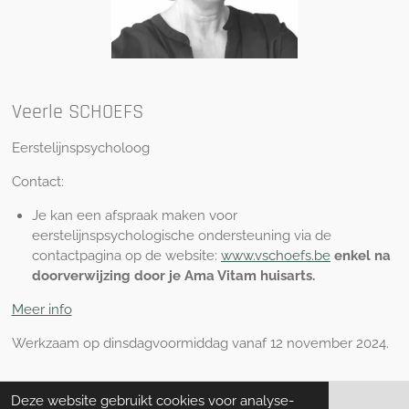
Veerle SCHOEFS
Eerstelijnspsycholoog
Contact:
Je kan een afspraak maken voor
eerstelijnspsychologische ondersteuning via de
contactpagina op de website:
www.vschoefs.be
enkel na
doorverwijzing door je Ama Vitam huisarts.
Meer info
Werkzaam op dinsdagvoormiddag vanaf 12 november 2024.
Deze website gebruikt cookies voor analyse-