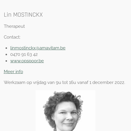
Lin MOSTINCKX
Therapeut
Contact:
linmostinckx@amavitam.be
0470 91 63 42
www.opspoor.be
Meer info
Werkzaam op vrijdag van 9u tot 16u vanaf 1 december 2022.