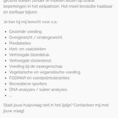
gezond voelen zonder te moeten letten op strikte
beperkingen in het eetpatroon. Het moet tenslotte haalbaar
én leefbaar blijven.
Je kan bij mij terecht voor o.a.:
Gezonde voeding
Overgewicht / ondergewicht
Prediabetes
Hart- en vaatziekten
Verhoogde bloeddruk
Verhoogde cholesterol
Voeding bij de zwangerschap
Vegetarische en veganistische voeding
FODMAP en voedselintoleranties
Recreatieve sporters
DNA analyses / suiker analyses
...
Staat jouw hulpvraag niet in het lijstje? Contacteer mij met
jouw vraag!