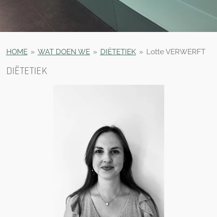
HOME
»
WAT DOEN WE
»
DIËTETIEK
»
Lotte VERWERFT
DIËTETIEK